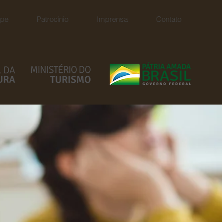
ipe
Patrocínio
Imprensa
Contato