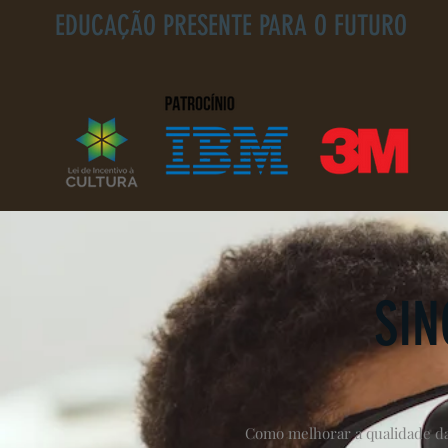
EDUCAÇÃO PRESENTE PARA O FUTURO
SIN
Como melhorar a qualidade da